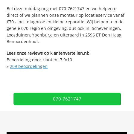
Bel deze middag nog met 070-7621747 en we helpen u
direct of we plannen onze monteur op locatieservice vanaf
€70,- incl. diagnose en kleine reparatie! Wij helpen u in de
gehele 070 regio en omgeving, dus ook in: Scheveningen,
Loosduinen, Ypenburg, en uiteraard in 2596 ET Den Haag
Benoordenhout.
Lees onze reviews op klantenvertellen.nl:
Beoordeling door klanten:
7.9
/
10
»
209
beoordelingen
070-7621747