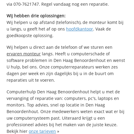
via 070-7621747. Regel vandaag nog een reparatie.
Wij hebben drie oplossingen:
Wij helpen u op afstand (telefonisch), de monteur komt bij
u langs, u geeft het af op ons
hoofdkantoor
. Vaak de
goedkoopste oplossing.
Wij helpen u direct aan de telefoon of we sturen een
ervaren monteur
langs. Heeft u computerschade of
software problemen in Den Haag Benoordenhout en wenst
U hulp, bel ons. Onze computerreparateurs werken zes
dagen per week en zijn dagelijks bij u in de buurt om
reparaties uit te voeren.
Computerhulp Den Haag Benoordenhout helpt u met de
vervanging of reparatie van: computers, pc's, laptops en
monitors. Top advies, snel op locatie in Den Haag
Benoordenhout. Onze medewerkers weten exact wat er bij
uw computersysteem past. Uiteraard krijgt u een
professioneel advies bij het maken van de juiste keuze.
Bekijk hier
onze tarieven
»