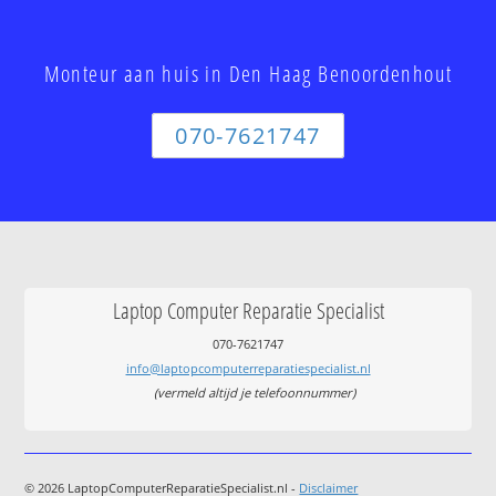
Monteur aan huis in Den Haag Benoordenhout
070-7621747
Laptop Computer Reparatie Specialist
070-7621747
info@laptopcomputerreparatiespecialist.nl
(vermeld altijd je telefoonnummer)
© 2026 LaptopComputerReparatieSpecialist.nl -
Disclaimer