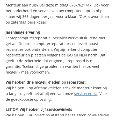
Monteur aan huis? Bel deze middag 070-7621747! Ook voor
het onderhoud en service van uw computer, laptop of pc
staan wij 365 dagen per jaar voor u klaar. (Ook 's avonds en
op zaterdag bereikbaar)
Jarenlange ervaring
LaptopcomputerreparatieSpecialist werkt uitsluitend met
gekwalificeerde computerreparateurs en levert naast
reparaties ook onderdelen. Wij zijn
erkend computer
reparateur
en plaatsen volgens de ISO en NEN norm. Dat
geeft u de zekerheid dat er goed gerepareerd is met
garantie. Toekomstige problemen worden hier zo veel
mogelijk mee voorkomen.
Wij hebben drie mogelijkheden bij reparaties:
Wij helpen u op afstand (telefonisch), de monteur komt bij
u langs, u geeft het af bij één van onze
servicecentra
. Vaak
de goedkoopste oplossing.
LET OP: Wij hebben vijf servicewinkels
We helpen u nu direct op afstand per telefoon of we sturen