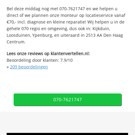
Bel deze middag nog met 070-7621747 en we helpen u
direct of we plannen onze monteur op locatieservice vanaf
€70,- incl. diagnose en kleine reparatie! Wij helpen u in de
gehele 070 regio en omgeving, dus ook in: Kijkduin,
Loosduinen, Ypenburg, en uiteraard in 2513 AA Den Haag
Centrum.
Lees onze reviews op klantenvertellen.nl:
Beoordeling door klanten:
7.9
/
10
»
209
beoordelingen
070-7621747