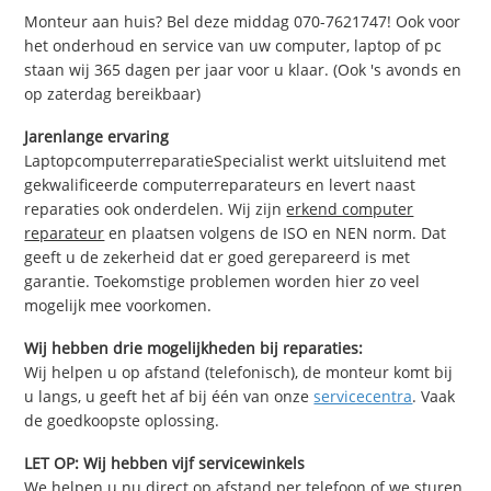
Monteur aan huis? Bel deze middag 070-7621747! Ook voor
het onderhoud en service van uw computer, laptop of pc
staan wij 365 dagen per jaar voor u klaar. (Ook 's avonds en
op zaterdag bereikbaar)
Jarenlange ervaring
LaptopcomputerreparatieSpecialist werkt uitsluitend met
gekwalificeerde computerreparateurs en levert naast
reparaties ook onderdelen. Wij zijn
erkend computer
reparateur
en plaatsen volgens de ISO en NEN norm. Dat
geeft u de zekerheid dat er goed gerepareerd is met
garantie. Toekomstige problemen worden hier zo veel
mogelijk mee voorkomen.
Wij hebben drie mogelijkheden bij reparaties:
Wij helpen u op afstand (telefonisch), de monteur komt bij
u langs, u geeft het af bij één van onze
servicecentra
. Vaak
de goedkoopste oplossing.
LET OP: Wij hebben vijf servicewinkels
We helpen u nu direct op afstand per telefoon of we sturen