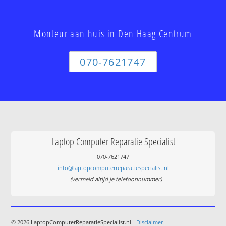
Monteur aan huis in Den Haag Centrum
070-7621747
Laptop Computer Reparatie Specialist
070-7621747
info@laptopcomputerreparatiespecialist.nl
(vermeld altijd je telefoonnummer)
© 2026 LaptopComputerReparatieSpecialist.nl -
Disclaimer