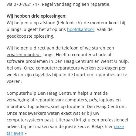
via 070-7621747. Regel vandaag nog een reparatie.
Wij hebben drie oplossingen:
Wij helpen u op afstand (telefonisch), de monteur komt bij
u langs, u geeft het af op ons
hoofdkantoor
. Vaak de
goedkoopste oplossing.
Wij helpen u direct aan de telefoon of we sturen een
ervaren monteur
langs. Heeft u computerschade of
software problemen in Den Haag Centrum en wenst U hulp,
bel ons. Onze computerreparateurs werken zes dagen per
week en zijn dagelijks bij u in de buurt om reparaties uit te
voeren.
Computerhulp Den Haag Centrum helpt u met de
vervanging of reparatie van: computers, pc's, laptops en
monitors. Top advies, snel op locatie in Den Haag Centrum.
Onze medewerkers weten exact wat er bij uw
computersysteem past. Uiteraard krijgt u een professioneel
advies bij het maken van de juiste keuze. Bekijk hier
onze
tarieven
»