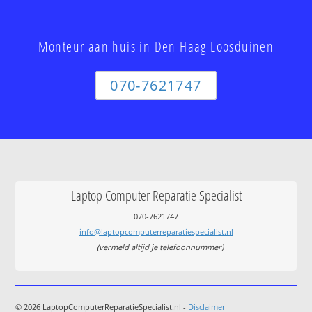
Monteur aan huis in Den Haag Loosduinen
070-7621747
Laptop Computer Reparatie Specialist
070-7621747
info@laptopcomputerreparatiespecialist.nl
(vermeld altijd je telefoonnummer)
© 2026 LaptopComputerReparatieSpecialist.nl -
Disclaimer