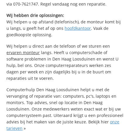
via 070-7621747. Regel vandaag nog een reparatie.
Wij hebben drie oplossingen:
Wij helpen u op afstand (telefonisch), de monteur komt bij
u langs, u geeft het af op ons
hoofdkantoor
. Vaak de
goedkoopste oplossing.
Wij helpen u direct aan de telefoon of we sturen een
ervaren monteur
langs. Heeft u computerschade of
software problemen in Den Haag Loosduinen en wenst U
hulp, bel ons. Onze computerreparateurs werken zes
dagen per week en zijn dagelijks bij u in de buurt om
reparaties uit te voeren.
Computerhulp Den Haag Loosduinen helpt u met de
vervanging of reparatie van: computers, pc's, laptops en
monitors. Top advies, snel op locatie in Den Haag
Loosduinen. Onze medewerkers weten exact wat er bij uw
computersysteem past. Uiteraard krijgt u een professioneel
advies bij het maken van de juiste keuze. Bekijk hier
onze
tarieven
»