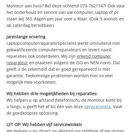
Monteur aan huis? Bel deze ochtend 070-7621747! Ook voor
het onderhoud en service van uw computer, laptop of pc
staan wij 365 dagen per jaar voor u klaar. (Ook 's avonds en
op zaterdag bereikbaar)
Jarenlange ervaring
LaptopcomputerreparatieSpecialist werkt uitsluitend met
gekwalificeerde computerreparateurs en levert naast
reparaties ook onderdelen. Wij zijn
erkend computer
reparateur
en plaatsen volgens de ISO en NEN norm. Dat
geeft u de zekerheid dat er goed gerepareerd is met
garantie. Toekomstige problemen worden hier zo veel
mogelijk mee voorkomen.
Wij hebben drie mogelijkheden bij reparaties:
Wij helpen u op afstand (telefonisch), de monteur komt bij
u langs, u geeft het af bij één van onze
servicecentra
. Vaak
de goedkoopste oplossing.
LET OP: Wij hebben vijf servicewinkels
We helpen u nu direct op afstand per telefoon of we sturen