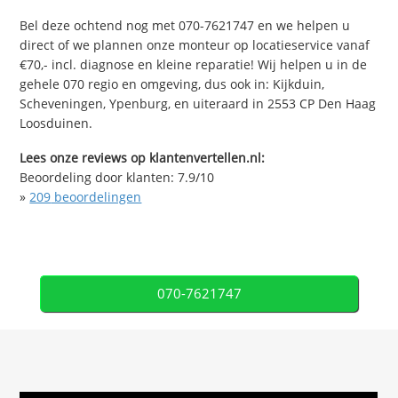
Bel deze ochtend nog met 070-7621747 en we helpen u
direct of we plannen onze monteur op locatieservice vanaf
€70,- incl. diagnose en kleine reparatie! Wij helpen u in de
gehele 070 regio en omgeving, dus ook in: Kijkduin,
Scheveningen, Ypenburg, en uiteraard in 2553 CP Den Haag
Loosduinen.
Lees onze reviews op klantenvertellen.nl:
Beoordeling door klanten:
7.9
/
10
»
209
beoordelingen
070-7621747