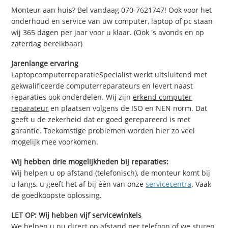
Monteur aan huis? Bel vandaag 070-7621747! Ook voor het
onderhoud en service van uw computer, laptop of pc staan
wij 365 dagen per jaar voor u klaar. (Ook 's avonds en op
zaterdag bereikbaar)
Jarenlange ervaring
LaptopcomputerreparatieSpecialist werkt uitsluitend met
gekwalificeerde computerreparateurs en levert naast
reparaties ook onderdelen. Wij zijn
erkend computer
reparateur
en plaatsen volgens de ISO en NEN norm. Dat
geeft u de zekerheid dat er goed gerepareerd is met
garantie. Toekomstige problemen worden hier zo veel
mogelijk mee voorkomen.
Wij hebben drie mogelijkheden bij reparaties:
Wij helpen u op afstand (telefonisch), de monteur komt bij
u langs, u geeft het af bij één van onze
servicecentra
. Vaak
de goedkoopste oplossing.
LET OP: Wij hebben vijf servicewinkels
We helpen u nu direct op afstand per telefoon of we sturen