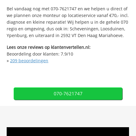
Bel vandaag nog met 070-7621747 en we helpen u direct of
we plannen onze monteur op locatieservice vanaf €70,- incl.
diagnose en kleine reparatie! Wij helpen u in de gehele 070
regio en omgeving, dus ook in: Scheveningen, Loosduinen,
Ypenburg, en uiteraard in 2592 VT Den Haag Mariahoeve.
Lees onze reviews op klantenvertellen.nl:
Beoordeling door klanten:
7.9
/
10
»
209
beoordelingen
070-7621747