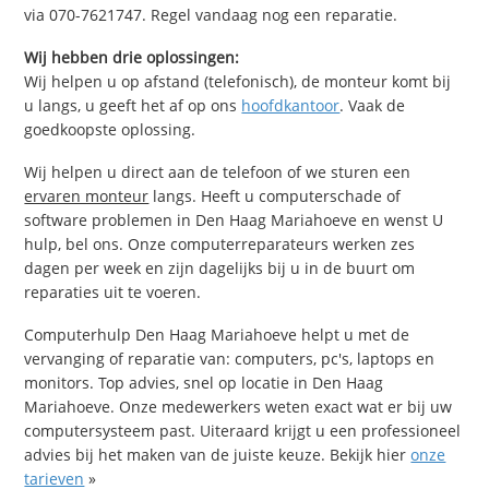
via 070-7621747. Regel vandaag nog een reparatie.
Wij hebben drie oplossingen:
Wij helpen u op afstand (telefonisch), de monteur komt bij
u langs, u geeft het af op ons
hoofdkantoor
. Vaak de
goedkoopste oplossing.
Wij helpen u direct aan de telefoon of we sturen een
ervaren monteur
langs. Heeft u computerschade of
software problemen in Den Haag Mariahoeve en wenst U
hulp, bel ons. Onze computerreparateurs werken zes
dagen per week en zijn dagelijks bij u in de buurt om
reparaties uit te voeren.
Computerhulp Den Haag Mariahoeve helpt u met de
vervanging of reparatie van: computers, pc's, laptops en
monitors. Top advies, snel op locatie in Den Haag
Mariahoeve. Onze medewerkers weten exact wat er bij uw
computersysteem past. Uiteraard krijgt u een professioneel
advies bij het maken van de juiste keuze. Bekijk hier
onze
tarieven
»