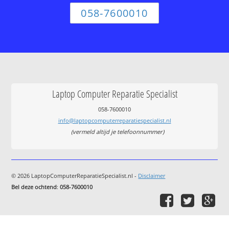
058-7600010
Laptop Computer Reparatie Specialist
058-7600010
info@laptopcomputerreparatiespecialist.nl
(vermeld altijd je telefoonnummer)
© 2026 LaptopComputerReparatieSpecialist.nl -
Disclaimer
Bel deze ochtend
:
058-7600010