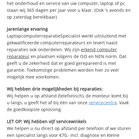
het onderhoud en service van uw computer, laptop of pc
staan wij 365 dagen per jaar voor u klaar. (Ook 's avonds en
op zaterdag bereikbaar)
Jarenlange ervaring
LaptopcomputerreparatieSpecialist werkt uitsluitend met
gekwalificeerde computerreparateurs en levert naast
reparaties ook onderdelen. Wij zijn
erkend computer
reparateur
en plaatsen volgens de ISO en NEN norm. Dat
geeft u de zekerheid dat er goed gerepareerd is met
garantie. Toekomstige problemen worden hier zo veel
mogelijk mee voorkomen.
Wij hebben drie mogelijkheden bij reparaties:
Wij helpen u op afstand (telefonisch), de monteur komt bij
u langs, u geeft het af bij één van onze
servicecentra
. Vaak
de goedkoopste oplossing.
LET OP: Wij hebben vijf servicewinkels
We helpen u nu direct op afstand per telefoon of we sturen
een specialist langs voor €70,- incl. diagnose en kleine