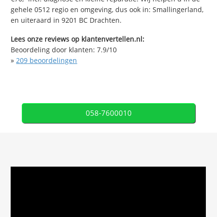
gehele 0512 regio en omgeving, dus ook in: Smallingerland,
en uiteraard in 9201 BC Drachten.
Lees onze reviews op klantenvertellen.nl:
Beoordeling door klanten:
7.9
/
10
»
209
beoordelingen
058-7600010