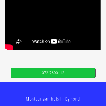
072-7600112
Monteur aan huis in Egmond