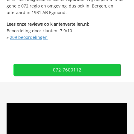
gehele 072 regio en omgeving, dus ook in: Bergen, en
uiteraard in 1931 AB Egmond.
Lees onze reviews op klantenvertellen.nl:
Beoordeling door klanten:
7.9
/
10
»
209
beoordelingen
072-7600112