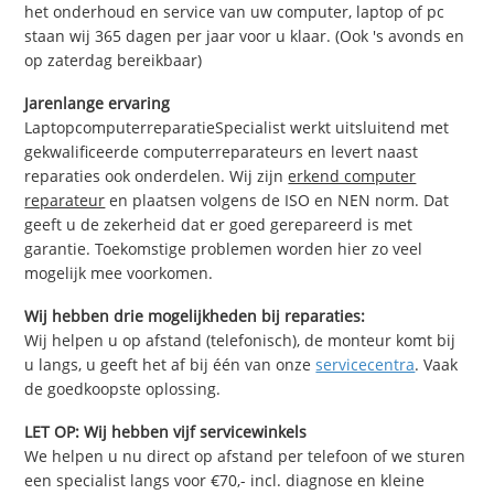
het onderhoud en service van uw computer, laptop of pc
staan wij 365 dagen per jaar voor u klaar. (Ook 's avonds en
op zaterdag bereikbaar)
Jarenlange ervaring
LaptopcomputerreparatieSpecialist werkt uitsluitend met
gekwalificeerde computerreparateurs en levert naast
reparaties ook onderdelen. Wij zijn
erkend computer
reparateur
en plaatsen volgens de ISO en NEN norm. Dat
geeft u de zekerheid dat er goed gerepareerd is met
garantie. Toekomstige problemen worden hier zo veel
mogelijk mee voorkomen.
Wij hebben drie mogelijkheden bij reparaties:
Wij helpen u op afstand (telefonisch), de monteur komt bij
u langs, u geeft het af bij één van onze
servicecentra
. Vaak
de goedkoopste oplossing.
LET OP: Wij hebben vijf servicewinkels
We helpen u nu direct op afstand per telefoon of we sturen
een specialist langs voor €70,- incl. diagnose en kleine