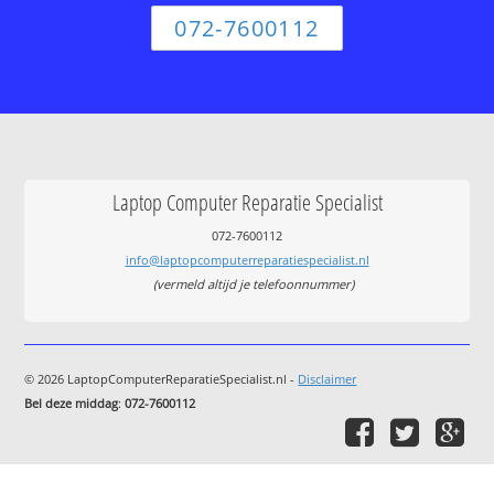
072-7600112
Laptop Computer Reparatie Specialist
072-7600112
info@laptopcomputerreparatiespecialist.nl
(vermeld altijd je telefoonnummer)
© 2026 LaptopComputerReparatieSpecialist.nl -
Disclaimer
Bel deze middag
:
072-7600112