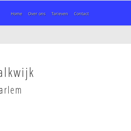
Home
Over ons
Tarieven
Contact
alkwijk
aarlem