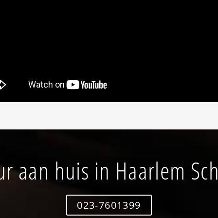
r aan huis in Haarlem Sch
023-7601399