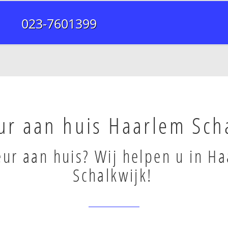
023-7601399
r aan huis Haarlem Sch
ur aan huis? Wij helpen u in H
Schalkwijk!