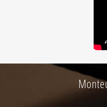
Monteu