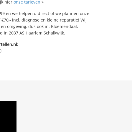
jk hier
onze tarieven
»
99 en we helpen u direct of we plannen onze
€70,- incl. diagnose en kleine reparatie! Wij
o en omgeving, dus ook in: Bloemendaal,
rd in 2037 AS Haarlem Schalkwijk.
tellen.nl:
0