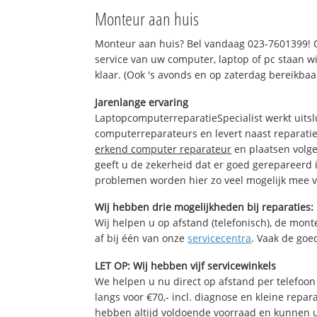
Monteur aan huis
Monteur aan huis? Bel vandaag 023-7601399! 
service van uw computer, laptop of pc staan wi
klaar. (Ook 's avonds en op zaterdag bereikbaa
Jarenlange ervaring
LaptopcomputerreparatieSpecialist werkt uitsl
computerreparateurs en levert naast reparatie
erkend computer reparateur
en plaatsen volg
geeft u de zekerheid dat er goed gerepareerd 
problemen worden hier zo veel mogelijk mee 
Wij hebben drie mogelijkheden bij reparaties:
Wij helpen u op afstand (telefonisch), de monte
af bij één van onze
servicecentra
. Vaak de goe
LET OP: Wij hebben vijf servicewinkels
We helpen u nu direct op afstand per telefoon 
langs voor €70,- incl. diagnose en kleine repa
hebben altijd voldoende voorraad en kunnen 