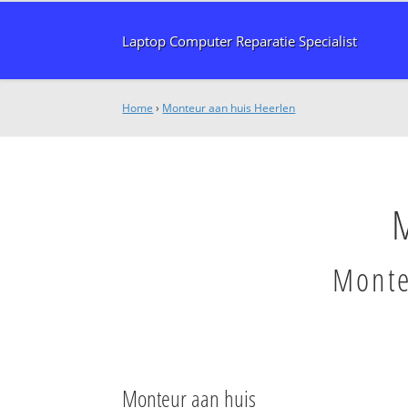
Laptop Computer Reparatie Specialist
Home
›
Monteur aan huis Heerlen
Monte
Monteur aan huis