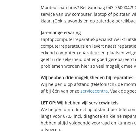
Monteur aan huis? Bel vandaag 043-7600047! 
service van uw computer, laptop of pc staan wi
klaar. (Ook 's avonds en op zaterdag bereikbaa
Jarenlange ervaring
LaptopcomputerreparatieSpecialist werkt uitsl
computerreparateurs en levert naast reparatie
erkend computer reparateur
en plaatsen volg
geeft u de zekerheid dat er goed gerepareerd 
problemen worden hier zo veel mogelijk mee 
Wij hebben drie mogelijkheden bij reparaties:
Wij helpen u op afstand (telefonisch), de monte
af bij één van onze
servicecentra
. Vaak de goe
LET OP: Wij hebben vijf servicewinkels
We helpen u nu direct op afstand per telefoon 
langs voor €70,- incl. diagnose en kleine repa
hebben altijd voldoende voorraad en kunnen 
uitvoeren.