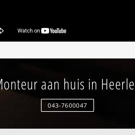
onteur aan huis in Heerl
043-7600047