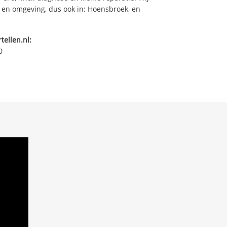
o en omgeving, dus ook in: Hoensbroek, en
tellen.nl:
0