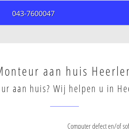
043-7600047
Monteur aan huis Heerle
ur aan huis? Wij helpen u in He
Computer defect en/of so