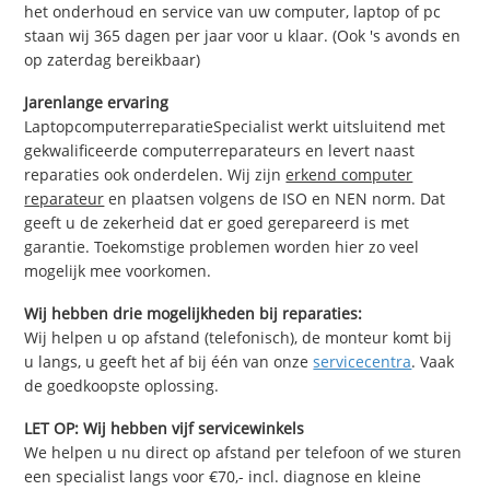
het onderhoud en service van uw computer, laptop of pc
staan wij 365 dagen per jaar voor u klaar. (Ook 's avonds en
op zaterdag bereikbaar)
Jarenlange ervaring
LaptopcomputerreparatieSpecialist werkt uitsluitend met
gekwalificeerde computerreparateurs en levert naast
reparaties ook onderdelen. Wij zijn
erkend computer
reparateur
en plaatsen volgens de ISO en NEN norm. Dat
geeft u de zekerheid dat er goed gerepareerd is met
garantie. Toekomstige problemen worden hier zo veel
mogelijk mee voorkomen.
Wij hebben drie mogelijkheden bij reparaties:
Wij helpen u op afstand (telefonisch), de monteur komt bij
u langs, u geeft het af bij één van onze
servicecentra
. Vaak
de goedkoopste oplossing.
LET OP: Wij hebben vijf servicewinkels
We helpen u nu direct op afstand per telefoon of we sturen
een specialist langs voor €70,- incl. diagnose en kleine