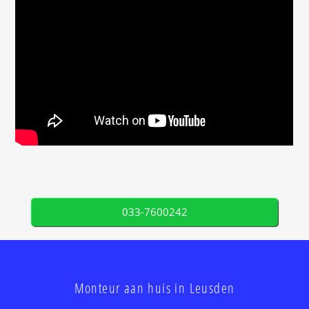
033-7600242
Monteur aan huis in Leusden