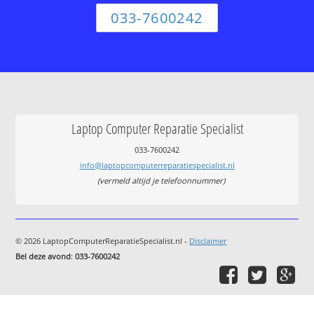
033-7600242
Laptop Computer Reparatie Specialist
033-7600242
info@laptopcomputerreparatiespecialist.nl
(vermeld altijd je telefoonnummer)
© 2026 LaptopComputerReparatieSpecialist.nl -
Disclaimer
Bel deze avond
:
033-7600242