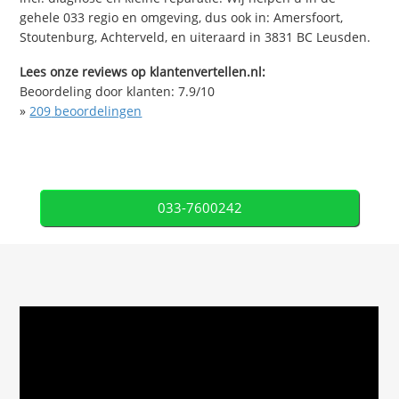
gehele 033 regio en omgeving, dus ook in: Amersfoort,
Stoutenburg, Achterveld, en uiteraard in 3831 BC Leusden.
Lees onze reviews op klantenvertellen.nl:
Beoordeling door klanten:
7.9
/
10
»
209
beoordelingen
033-7600242