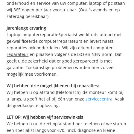
onderhoud en service van uw computer, laptop of pc staan
wij 365 dagen per jaar voor u klaar. (Ook 's avonds en op
zaterdag bereikbaar)
Jarenlange ervaring
LaptopcomputerreparatieSpecialist werkt uitsluitend met
gekwalificeerde computerreparateurs en levert naast
reparaties ook onderdelen. Wij zijn
erkend computer
reparateur
en plaatsen volgens de ISO en NEN norm. Dat
geeft u de zekerheid dat er goed gerepareerd is met
garantie. Toekomstige problemen worden hier zo veel
mogelijk mee voorkomen.
Wij hebben drie mogelijkheden bij reparaties:
Wij helpen u op afstand (telefonisch), de monteur komt bij
u langs, u geeft het af bij één van onze
servicecentra
. Vaak
de goedkoopste oplossing.
LET OP: Wij hebben vijf servicewinkels
We helpen u nu direct op afstand per telefoon of we sturen
een specialist langs voor €70,- incl. diagnose en kleine