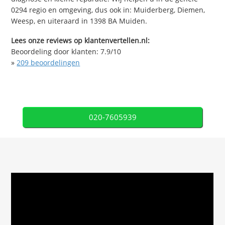
0294 regio en omgeving, dus ook in: Muiderberg, Diemen,
Weesp, en uiteraard in 1398 BA Muiden.
Lees onze reviews op klantenvertellen.nl:
Beoordeling door klanten:
7.9
/
10
»
209
beoordelingen
020-7605939