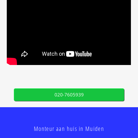
020-7605939
Monteur aan huis in Muiden