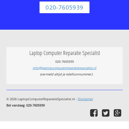
020-7605939
Laptop Computer Reparatie Specialist
020-7605939
info@laptopcomputerreparatiespecialist.nl
(vermeld altijd je telefoonnummer)
© 2026 LaptopComputerReparatieSpecialist.nl -
Disclaimer
Bel vandaag
:
020-7605939