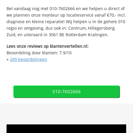
Bel vandaag nog met 010-7602666 en we helpen u direct of
we plannen onze monteur op locatieservice vanaf €70,- incl.
diagnose en kleine reparatie! Wij helpen u in de gehele 010
regio en omgeving, dus ook in: Centrum, Hillegersberg,
Zuid, en uiteraard in 3061 BE Rotterdam Kralingen.
Lees onze reviews op klantenvertellen.nl:
Beoordeling door klanten:
7.9
/
10
»
209
beoordelingen
010-7602666