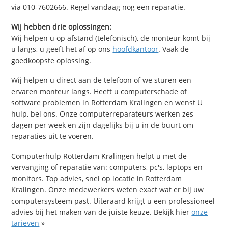
via 010-7602666. Regel vandaag nog een reparatie.
Wij hebben drie oplossingen:
Wij helpen u op afstand (telefonisch), de monteur komt bij
u langs, u geeft het af op ons
hoofdkantoor
. Vaak de
goedkoopste oplossing.
Wij helpen u direct aan de telefoon of we sturen een
ervaren monteur
langs. Heeft u computerschade of
software problemen in Rotterdam Kralingen en wenst U
hulp, bel ons. Onze computerreparateurs werken zes
dagen per week en zijn dagelijks bij u in de buurt om
reparaties uit te voeren.
Computerhulp Rotterdam Kralingen helpt u met de
vervanging of reparatie van: computers, pc's, laptops en
monitors. Top advies, snel op locatie in Rotterdam
Kralingen. Onze medewerkers weten exact wat er bij uw
computersysteem past. Uiteraard krijgt u een professioneel
advies bij het maken van de juiste keuze. Bekijk hier
onze
tarieven
»