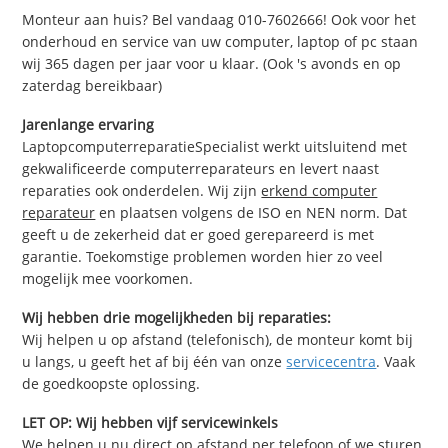
Monteur aan huis? Bel vandaag 010-7602666! Ook voor het
onderhoud en service van uw computer, laptop of pc staan
wij 365 dagen per jaar voor u klaar. (Ook 's avonds en op
zaterdag bereikbaar)
Jarenlange ervaring
LaptopcomputerreparatieSpecialist werkt uitsluitend met
gekwalificeerde computerreparateurs en levert naast
reparaties ook onderdelen. Wij zijn
erkend computer
reparateur
en plaatsen volgens de ISO en NEN norm. Dat
geeft u de zekerheid dat er goed gerepareerd is met
garantie. Toekomstige problemen worden hier zo veel
mogelijk mee voorkomen.
Wij hebben drie mogelijkheden bij reparaties:
Wij helpen u op afstand (telefonisch), de monteur komt bij
u langs, u geeft het af bij één van onze
servicecentra
. Vaak
de goedkoopste oplossing.
LET OP: Wij hebben vijf servicewinkels
We helpen u nu direct op afstand per telefoon of we sturen