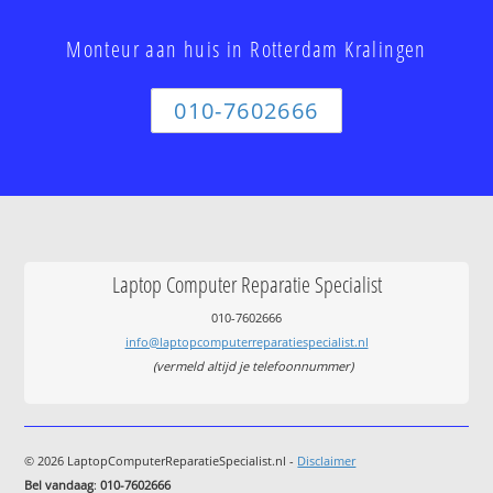
Monteur aan huis in Rotterdam Kralingen
010-7602666
Laptop Computer Reparatie Specialist
010-7602666
info@laptopcomputerreparatiespecialist.nl
(vermeld altijd je telefoonnummer)
© 2026 LaptopComputerReparatieSpecialist.nl -
Disclaimer
Bel vandaag
:
010-7602666