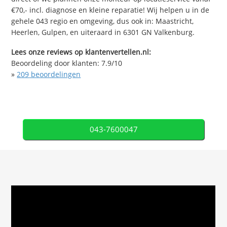
€70,- incl. diagnose en kleine reparatie! Wij helpen u in de
gehele 043 regio en omgeving, dus ook in: Maastricht,
Heerlen, Gulpen, en uiteraard in 6301 GN Valkenburg.
Lees onze reviews op klantenvertellen.nl:
Beoordeling door klanten:
7.9
/
10
»
209
beoordelingen
043-7600047