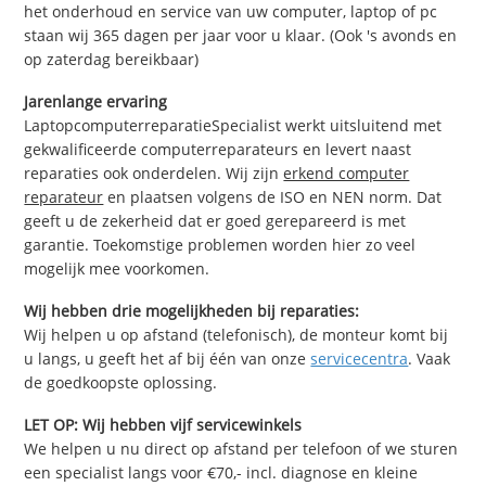
het onderhoud en service van uw computer, laptop of pc
staan wij 365 dagen per jaar voor u klaar. (Ook 's avonds en
op zaterdag bereikbaar)
Jarenlange ervaring
LaptopcomputerreparatieSpecialist werkt uitsluitend met
gekwalificeerde computerreparateurs en levert naast
reparaties ook onderdelen. Wij zijn
erkend computer
reparateur
en plaatsen volgens de ISO en NEN norm. Dat
geeft u de zekerheid dat er goed gerepareerd is met
garantie. Toekomstige problemen worden hier zo veel
mogelijk mee voorkomen.
Wij hebben drie mogelijkheden bij reparaties:
Wij helpen u op afstand (telefonisch), de monteur komt bij
u langs, u geeft het af bij één van onze
servicecentra
. Vaak
de goedkoopste oplossing.
LET OP: Wij hebben vijf servicewinkels
We helpen u nu direct op afstand per telefoon of we sturen
een specialist langs voor €70,- incl. diagnose en kleine