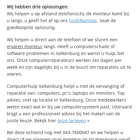
Wij hebben drie oplossingen:
Wij helpen u op afstand (telefonisch), de monteur komt bij
u langs, u geeft het af op ons
hoofdkantoor
. Vaak de
goedkoopste oplossing.
Wij helpen u direct aan de telefoon of we sturen een
ervaren monteur
langs. Heeft u computerschade of
software problemen in Valkenburg en wenst U hulp, bel
ons. Onze computerreparateurs werken zes dagen per
week en zijn dagelijks bij u in de buurt om reparaties uit te
voeren.
Computerhulp Valkenburg helpt u met de vervanging of
reparatie van: computers, pc's, laptops en monitors. Top
advies, snel op locatie in Valkenburg. Onze medewerkers
weten exact wat er bij uw computersysteem past. Uiteraard
krijgt u een professioneel advies bij het maken van de
juiste keuze. Bekijk hier
onze tarieven
»
Bel deze ochtend nog met 043-7600047 en we helpen u
direct of we plannen onze monteur op locatieservice vanaf