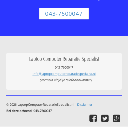
043-7600047
Laptop Computer Reparatie Specialist
043-7600047
info@laptopcomputerreparatiespecialist.nl
(vermeld altijd je telefoonnummer)
© 2026 LaptopComputerReparatieSpecialist.nl -
Disclaimer
Bel deze ochtend
:
043-7600047