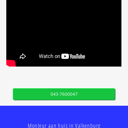
043-7600047
Monteur aan huis in Valkenburg