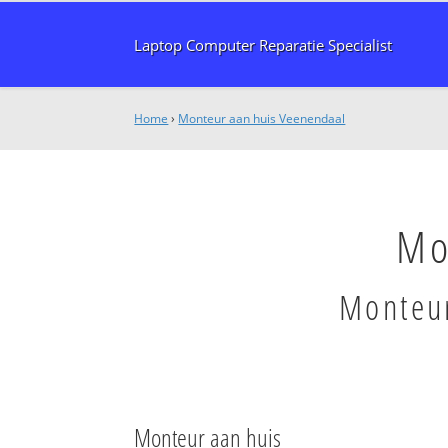
Laptop Computer Reparatie Specialist
Home
›
Monteur aan huis Veenendaal
Mo
Monteur
Monteur aan huis