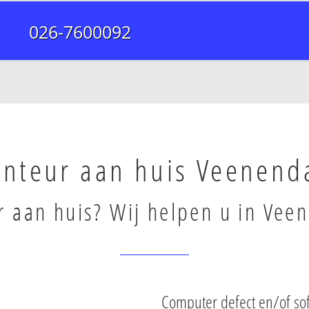
026-7600092
nteur aan huis Veenend
 aan huis? Wij helpen u in Vee
Computer defect en/of so