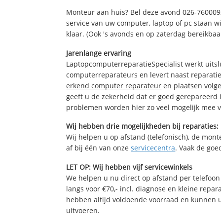
Monteur aan huis? Bel deze avond 026-760009
service van uw computer, laptop of pc staan wi
klaar. (Ook 's avonds en op zaterdag bereikbaa
Jarenlange ervaring
LaptopcomputerreparatieSpecialist werkt uitsl
computerreparateurs en levert naast reparatie
erkend computer reparateur
en plaatsen volg
geeft u de zekerheid dat er goed gerepareerd 
problemen worden hier zo veel mogelijk mee 
Wij hebben drie mogelijkheden bij reparaties:
Wij helpen u op afstand (telefonisch), de monte
af bij één van onze
servicecentra
. Vaak de goe
LET OP: Wij hebben vijf servicewinkels
We helpen u nu direct op afstand per telefoon 
langs voor €70,- incl. diagnose en kleine repa
hebben altijd voldoende voorraad en kunnen 
uitvoeren.