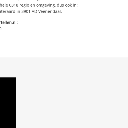
ehele 0318 regio en omgeving, dus ook in:
iteraard in 3901 AD Veenendaal.
tellen.nl:
0