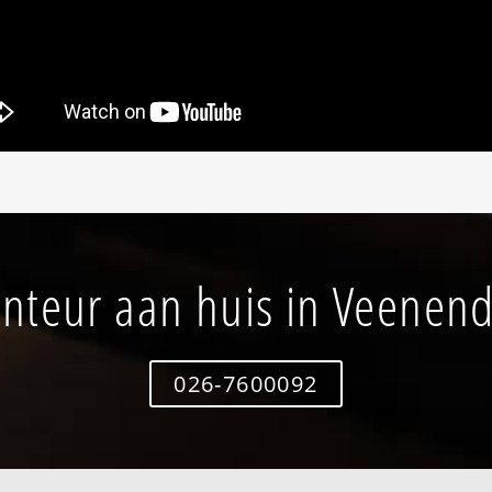
nteur aan huis in Veenend
026-7600092