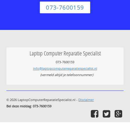
073-7600159
Laptop Computer Reparatie Specialist
073-7600159
info@laptopcomputerreparatiespecialist.nl
(vermeld altijd je telefoonnummer)
© 2026 LaptopComputerReparatieSpecialist.nl -
Disclaimer
Bel deze middag
:
073-7600159