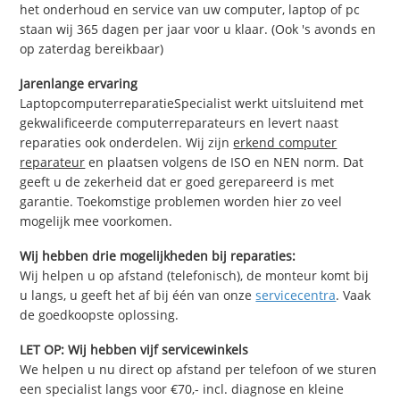
het onderhoud en service van uw computer, laptop of pc
staan wij 365 dagen per jaar voor u klaar. (Ook 's avonds en
op zaterdag bereikbaar)
Jarenlange ervaring
LaptopcomputerreparatieSpecialist werkt uitsluitend met
gekwalificeerde computerreparateurs en levert naast
reparaties ook onderdelen. Wij zijn
erkend computer
reparateur
en plaatsen volgens de ISO en NEN norm. Dat
geeft u de zekerheid dat er goed gerepareerd is met
garantie. Toekomstige problemen worden hier zo veel
mogelijk mee voorkomen.
Wij hebben drie mogelijkheden bij reparaties:
Wij helpen u op afstand (telefonisch), de monteur komt bij
u langs, u geeft het af bij één van onze
servicecentra
. Vaak
de goedkoopste oplossing.
LET OP: Wij hebben vijf servicewinkels
We helpen u nu direct op afstand per telefoon of we sturen
een specialist langs voor €70,- incl. diagnose en kleine