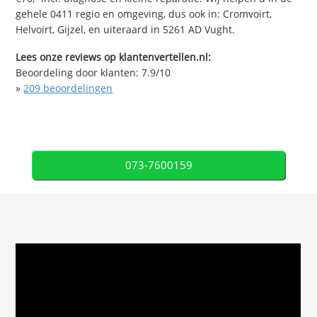
gehele 0411 regio en omgeving, dus ook in: Cromvoirt,
Helvoirt, Gijzel, en uiteraard in 5261 AD Vught.
Lees onze reviews op klantenvertellen.nl:
Beoordeling door klanten:
7.9
/
10
»
209
beoordelingen
073-7600159