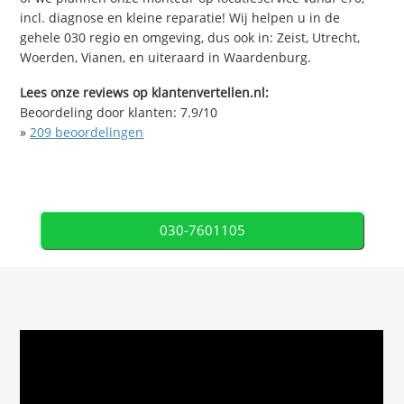
incl. diagnose en kleine reparatie! Wij helpen u in de
gehele 030 regio en omgeving, dus ook in: Zeist, Utrecht,
Woerden, Vianen, en uiteraard in Waardenburg.
Lees onze reviews op klantenvertellen.nl:
Beoordeling door klanten:
7.9
/
10
»
209
beoordelingen
030-7601105