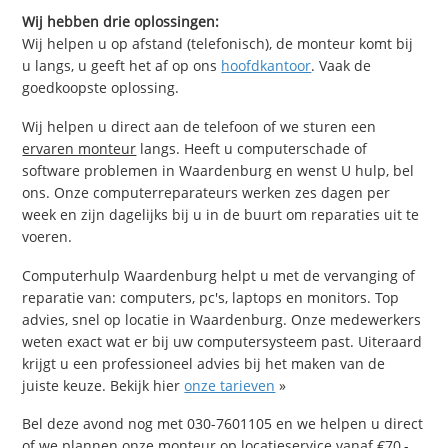
Wij hebben drie oplossingen:
Wij helpen u op afstand (telefonisch), de monteur komt bij
u langs, u geeft het af op ons
hoofdkantoor
. Vaak de
goedkoopste oplossing.
Wij helpen u direct aan de telefoon of we sturen een
ervaren monteur
langs. Heeft u computerschade of
software problemen in Waardenburg en wenst U hulp, bel
ons. Onze computerreparateurs werken zes dagen per
week en zijn dagelijks bij u in de buurt om reparaties uit te
voeren.
Computerhulp Waardenburg helpt u met de vervanging of
reparatie van: computers, pc's, laptops en monitors. Top
advies, snel op locatie in Waardenburg. Onze medewerkers
weten exact wat er bij uw computersysteem past. Uiteraard
krijgt u een professioneel advies bij het maken van de
juiste keuze. Bekijk hier
onze tarieven
»
Bel deze avond nog met 030-7601105 en we helpen u direct
of we plannen onze monteur op locatieservice vanaf €70,-