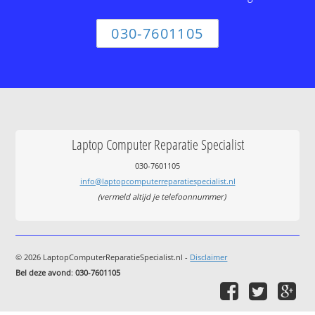
030-7601105
Laptop Computer Reparatie Specialist
030-7601105
info@laptopcomputerreparatiespecialist.nl
(vermeld altijd je telefoonnummer)
© 2026 LaptopComputerReparatieSpecialist.nl -
Disclaimer
Bel deze avond
:
030-7601105