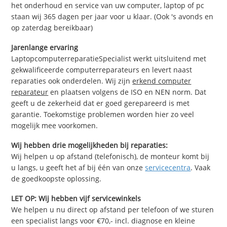
het onderhoud en service van uw computer, laptop of pc
staan wij 365 dagen per jaar voor u klaar. (Ook 's avonds en
op zaterdag bereikbaar)
Jarenlange ervaring
LaptopcomputerreparatieSpecialist werkt uitsluitend met
gekwalificeerde computerreparateurs en levert naast
reparaties ook onderdelen. Wij zijn
erkend computer
reparateur
en plaatsen volgens de ISO en NEN norm. Dat
geeft u de zekerheid dat er goed gerepareerd is met
garantie. Toekomstige problemen worden hier zo veel
mogelijk mee voorkomen.
Wij hebben drie mogelijkheden bij reparaties:
Wij helpen u op afstand (telefonisch), de monteur komt bij
u langs, u geeft het af bij één van onze
servicecentra
. Vaak
de goedkoopste oplossing.
LET OP: Wij hebben vijf servicewinkels
We helpen u nu direct op afstand per telefoon of we sturen
een specialist langs voor €70,- incl. diagnose en kleine