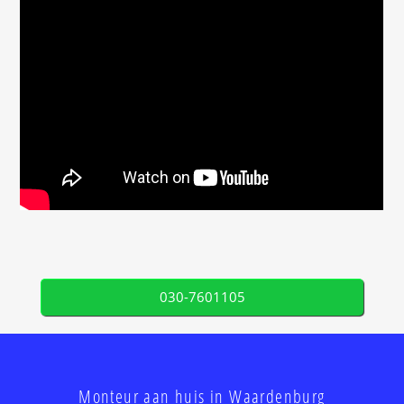
030-7601105
Monteur aan huis in Waardenburg