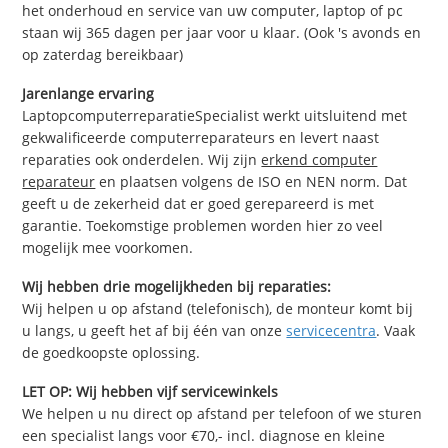
het onderhoud en service van uw computer, laptop of pc
staan wij 365 dagen per jaar voor u klaar. (Ook 's avonds en
op zaterdag bereikbaar)
Jarenlange ervaring
LaptopcomputerreparatieSpecialist werkt uitsluitend met
gekwalificeerde computerreparateurs en levert naast
reparaties ook onderdelen. Wij zijn
erkend computer
reparateur
en plaatsen volgens de ISO en NEN norm. Dat
geeft u de zekerheid dat er goed gerepareerd is met
garantie. Toekomstige problemen worden hier zo veel
mogelijk mee voorkomen.
Wij hebben drie mogelijkheden bij reparaties:
Wij helpen u op afstand (telefonisch), de monteur komt bij
u langs, u geeft het af bij één van onze
servicecentra
. Vaak
de goedkoopste oplossing.
LET OP: Wij hebben vijf servicewinkels
We helpen u nu direct op afstand per telefoon of we sturen
een specialist langs voor €70,- incl. diagnose en kleine