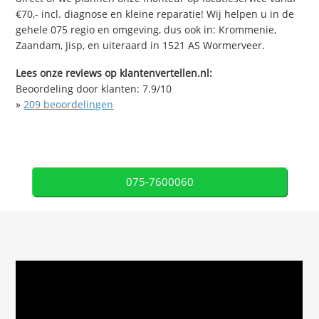
€70,- incl. diagnose en kleine reparatie! Wij helpen u in de
gehele 075 regio en omgeving, dus ook in: Krommenie,
Zaandam, Jisp, en uiteraard in 1521 AS Wormerveer.
Lees onze reviews op klantenvertellen.nl:
Beoordeling door klanten:
7.9
/
10
»
209
beoordelingen
075-7600060