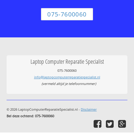
075-7600060
Laptop Computer Reparatie Specialist
075-7600060
info@laptopcomputerreparatiespecialist.nl
(vermeld altijd je telefoonnummer)
© 2026 LaptopComputerReparatieSpecialist.nl -
Disclaimer
Bel deze ochtend
:
075-7600060