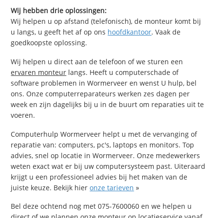
Wij hebben drie oplossingen:
Wij helpen u op afstand (telefonisch), de monteur komt bij
u langs, u geeft het af op ons
hoofdkantoor
. Vaak de
goedkoopste oplossing.
Wij helpen u direct aan de telefoon of we sturen een
ervaren monteur
langs. Heeft u computerschade of
software problemen in Wormerveer en wenst U hulp, bel
ons. Onze computerreparateurs werken zes dagen per
week en zijn dagelijks bij u in de buurt om reparaties uit te
voeren.
Computerhulp Wormerveer helpt u met de vervanging of
reparatie van: computers, pc's, laptops en monitors. Top
advies, snel op locatie in Wormerveer. Onze medewerkers
weten exact wat er bij uw computersysteem past. Uiteraard
krijgt u een professioneel advies bij het maken van de
juiste keuze. Bekijk hier
onze tarieven
»
Bel deze ochtend nog met 075-7600060 en we helpen u
direct of we plannen onze monteur op locatieservice vanaf