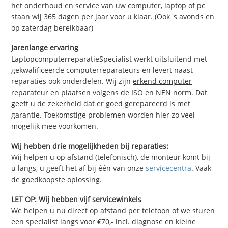
het onderhoud en service van uw computer, laptop of pc
staan wij 365 dagen per jaar voor u klaar. (Ook 's avonds en
op zaterdag bereikbaar)
Jarenlange ervaring
LaptopcomputerreparatieSpecialist werkt uitsluitend met
gekwalificeerde computerreparateurs en levert naast
reparaties ook onderdelen. Wij zijn
erkend computer
reparateur
en plaatsen volgens de ISO en NEN norm. Dat
geeft u de zekerheid dat er goed gerepareerd is met
garantie. Toekomstige problemen worden hier zo veel
mogelijk mee voorkomen.
Wij hebben drie mogelijkheden bij reparaties:
Wij helpen u op afstand (telefonisch), de monteur komt bij
u langs, u geeft het af bij één van onze
servicecentra
. Vaak
de goedkoopste oplossing.
LET OP: Wij hebben vijf servicewinkels
We helpen u nu direct op afstand per telefoon of we sturen
een specialist langs voor €70,- incl. diagnose en kleine