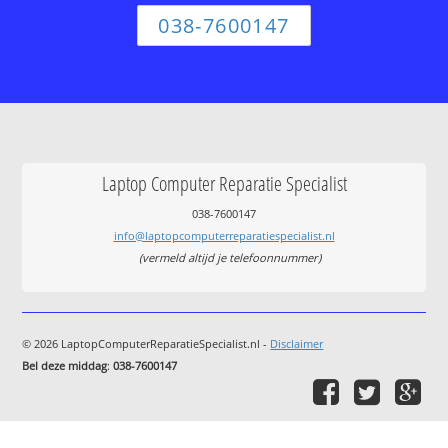
038-7600147
Laptop Computer Reparatie Specialist
038-7600147
info@laptopcomputerreparatiespecialist.nl
(vermeld altijd je telefoonnummer)
© 2026 LaptopComputerReparatieSpecialist.nl -
Disclaimer
Bel deze middag
:
038-7600147