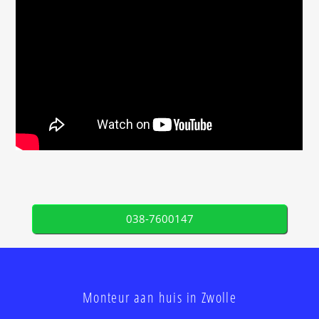
038-7600147
Monteur aan huis in Zwolle