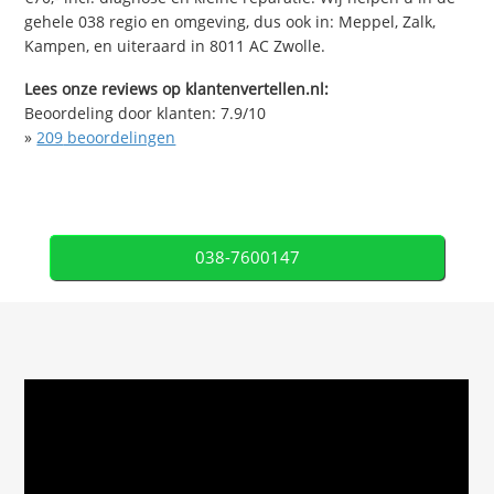
gehele 038 regio en omgeving, dus ook in: Meppel, Zalk,
Kampen, en uiteraard in 8011 AC Zwolle.
Lees onze reviews op klantenvertellen.nl:
Beoordeling door klanten:
7.9
/
10
»
209
beoordelingen
038-7600147